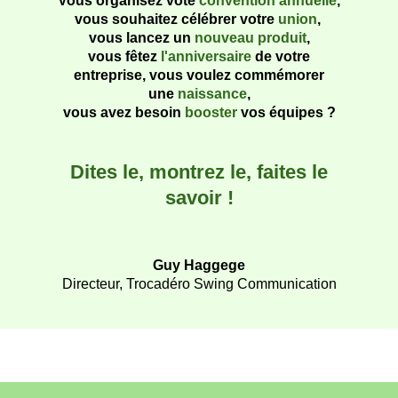
Vous organisez vote
convention annuelle
,
vous souhaitez célébrer votre
union
,
vous lancez un
nouveau produit
,
vous fêtez
l'anniversaire
de votre
entreprise, vous voulez commémorer
une
naissance
,
vous avez besoin
booster
vos équipes ?
Dites le, montrez le, faites le
savoir !
Guy Haggege
Directeur, Trocadéro Swing Communication